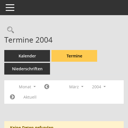
Toggle navigation
Rechercheauswahl
Termine 2004
Kalender
Termine
Niederschriften
Monat
März
2004
Aktuell
Keine Daten gefunden.