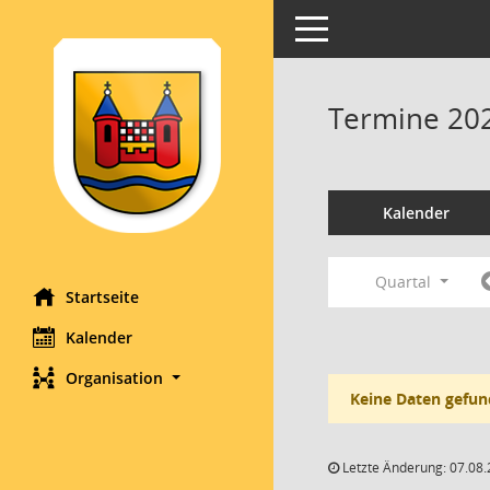
Toggle navigation
Termine 20
Kalender
Quartal
Startseite
Kalender
Organisation
Keine Daten gefun
Letzte Änderung: 07.08.