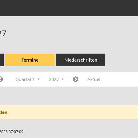
27
Termine
Niederschriften
Quartal 1
2027
Aktuell
den.
2026 07:07:09