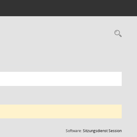
Rec
(Wird in
Software:
Sitzungsdienst
Session