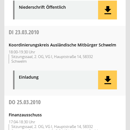
Niederschrift Öffentlich
DI
23.03.2010
Koordinierungskreis Ausländische Mitbürger Schwelm
18:00-19:30 Uhr
Sitzungssaal, 2. OG, VG I, Hauptstraße 14, 58332
Schwelm
Einladung
DO
25.03.2010
Finanzausschuss
17:04-18:30 Uhr
Sitzungssaal, 2. OG, VG I, Hauptstraße 14, 58332