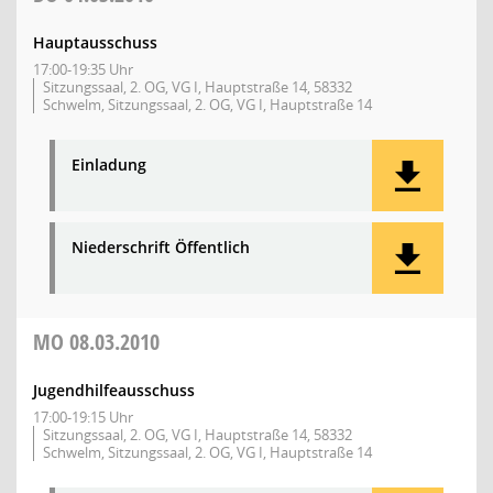
Hauptausschuss
17:00-19:35 Uhr
Sitzungssaal, 2. OG, VG I, Hauptstraße 14, 58332
Schwelm, Sitzungssaal, 2. OG, VG I, Hauptstraße 14
Einladung
Niederschrift Öffentlich
MO
08.03.2010
Jugendhilfeausschuss
17:00-19:15 Uhr
Sitzungssaal, 2. OG, VG I, Hauptstraße 14, 58332
Schwelm, Sitzungssaal, 2. OG, VG I, Hauptstraße 14