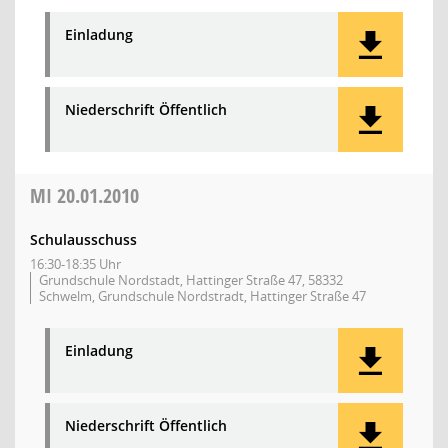
Einladung
Niederschrift Öffentlich
MI
20.01.2010
Schulausschuss
16:30-18:35 Uhr
Grundschule Nordstadt, Hattinger Straße 47, 58332
Schwelm, Grundschule Nordstradt, Hattinger Straße 47
Einladung
Niederschrift Öffentlich