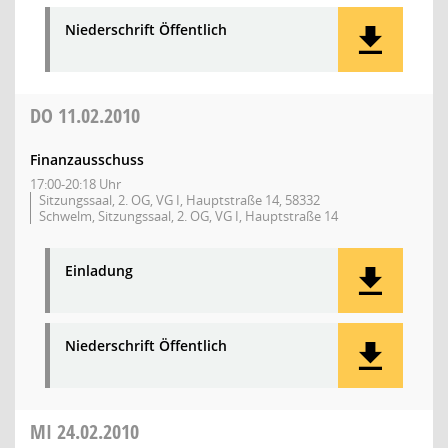
Niederschrift Öffentlich
DO
11.02.2010
Finanzausschuss
17:00-20:18 Uhr
Sitzungssaal, 2. OG, VG I, Hauptstraße 14, 58332
Schwelm, Sitzungssaal, 2. OG, VG I, Hauptstraße 14
Einladung
Niederschrift Öffentlich
MI
24.02.2010