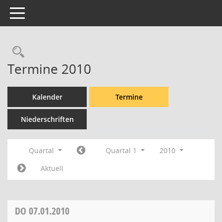
Toggle navigation
Rechercheauswahl
Termine 2010
Kalender
Termine
Niederschriften
Quartal
Quartal 1
2010
Aktuell
DO
07.01.2010