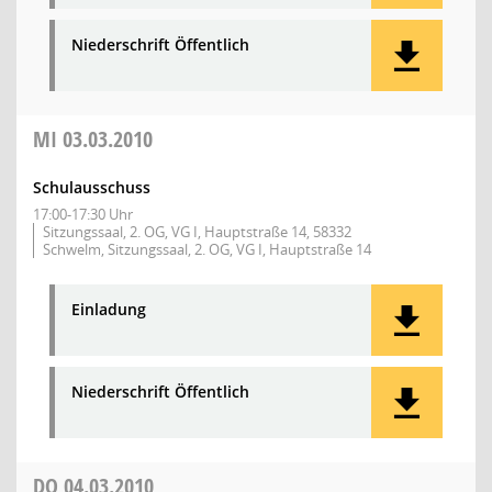
Niederschrift Öffentlich
MI
03.03.2010
Schulausschuss
17:00-17:30 Uhr
Sitzungssaal, 2. OG, VG I, Hauptstraße 14, 58332
Schwelm, Sitzungssaal, 2. OG, VG I, Hauptstraße 14
Einladung
Niederschrift Öffentlich
DO
04.03.2010