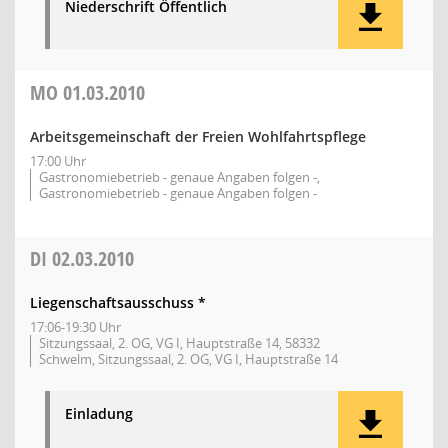
Niederschrift Öffentlich
MO
01.03.2010
Arbeitsgemeinschaft der Freien Wohlfahrtspflege
17:00 Uhr
Gastronomiebetrieb - genaue Angaben folgen -,
Gastronomiebetrieb - genaue Angaben folgen -
DI
02.03.2010
Liegenschaftsausschuss *
17:06-19:30 Uhr
Sitzungssaal, 2. OG, VG I, Hauptstraße 14, 58332
Schwelm, Sitzungssaal, 2. OG, VG I, Hauptstraße 14
Einladung