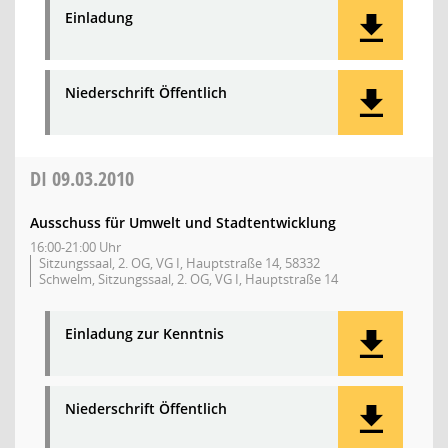
Einladung
Niederschrift Öffentlich
DI
09.03.2010
Ausschuss für Umwelt und Stadtentwicklung
16:00-21:00 Uhr
Sitzungssaal, 2. OG, VG I, Hauptstraße 14, 58332
Schwelm, Sitzungssaal, 2. OG, VG I, Hauptstraße 14
Einladung zur Kenntnis
Niederschrift Öffentlich