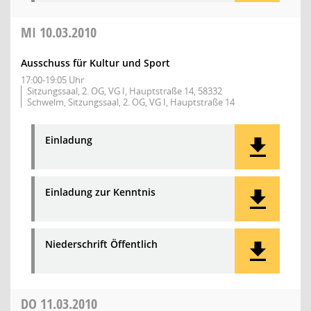
MI
10.03.2010
Ausschuss für Kultur und Sport
17:00-19:05 Uhr
Sitzungssaal, 2. OG, VG I, Hauptstraße 14, 58332
Schwelm, Sitzungssaal, 2. OG, VG I, Hauptstraße 14
Einladung
Einladung zur Kenntnis
Niederschrift Öffentlich
DO
11.03.2010