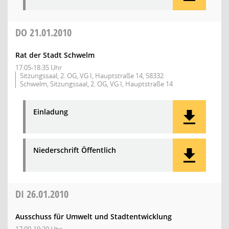
DO
21.01.2010
Rat der Stadt Schwelm
17:05-18:35 Uhr
Sitzungssaal, 2. OG, VG I, Hauptstraße 14, 58332
Schwelm, Sitzungssaal, 2. OG, VG I, Hauptstraße 14
Einladung
Niederschrift Öffentlich
DI
26.01.2010
Ausschuss für Umwelt und Stadtentwicklung