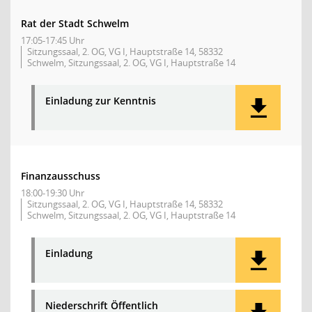
Rat der Stadt Schwelm
17:05-17:45 Uhr
Sitzungssaal, 2. OG, VG I, Hauptstraße 14, 58332
Schwelm, Sitzungssaal, 2. OG, VG I, Hauptstraße 14
Einladung zur Kenntnis
Finanzausschuss
18:00-19:30 Uhr
Sitzungssaal, 2. OG, VG I, Hauptstraße 14, 58332
Schwelm, Sitzungssaal, 2. OG, VG I, Hauptstraße 14
Einladung
Niederschrift Öffentlich