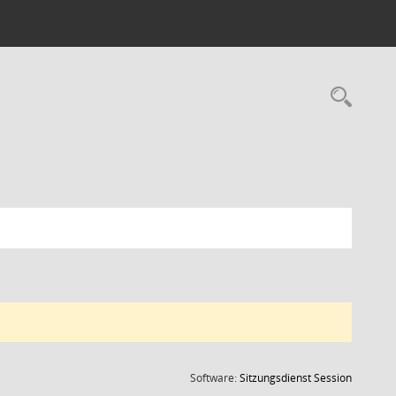
Rec
(Wird in
Software:
Sitzungsdienst
Session