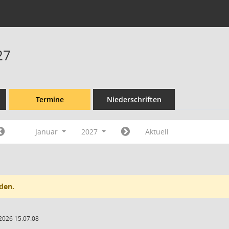
27
Termine
Niederschriften
Januar
2027
Aktuell
den.
2026 15:07:08