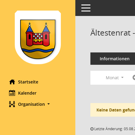
Toggle navigation
Ältestenrat
Informationen
Monat
Startseite
Kalender
Organisation
Keine Daten gefun
Letzte Änderung: 05.08.