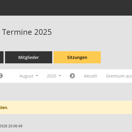
 - Termine 2025
Mitglieder
Sitzungen
August
2025
Aktuell
Gremium au
den.
2026 20:06:49