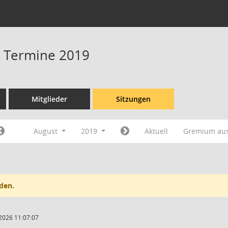
 - Termine 2019
Mitglieder
Sitzungen
August
2019
Aktuell
Gremium au
den.
2026 11:07:07