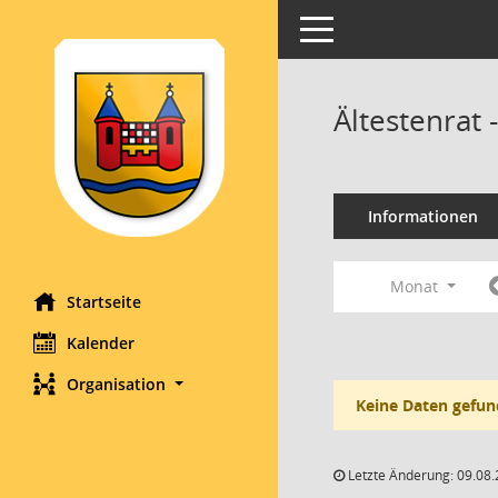
Toggle navigation
Ältestenrat
Informationen
Monat
Startseite
Kalender
Organisation
Keine Daten gefun
Letzte Änderung: 09.08.