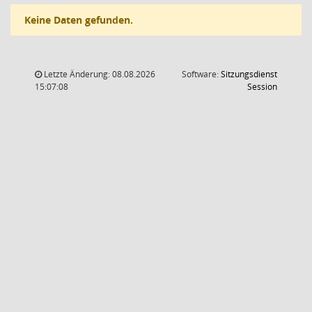
Keine Daten gefunden.
Letzte Änderung: 08.08.2026
Software:
Sitzungsdienst
(Wird in
15:07:08
Session