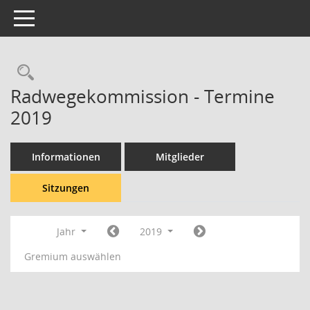
Toggle navigation
Rechercheauswahl
Radwegekommission - Termine
2019
Informationen
Mitglieder
Sitzungen
Jahr
2019
Gremium auswählen