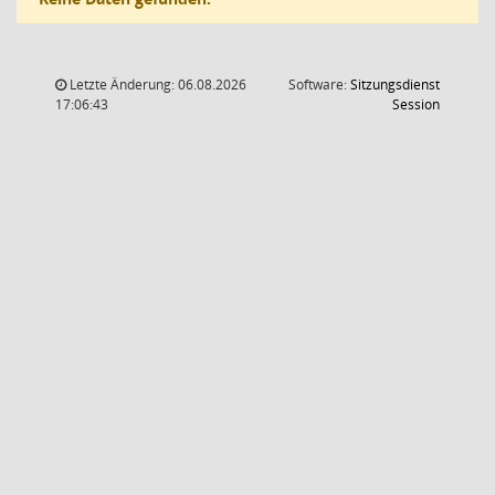
Letzte Änderung: 06.08.2026
Software:
Sitzungsdienst
(Wird in
17:06:43
Session