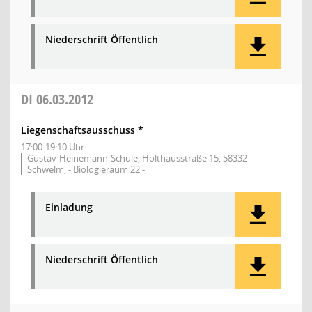
Niederschrift Öffentlich
DI
06.03.2012
Liegenschaftsausschuss *
17:00-19:10 Uhr
Gustav-Heinemann-Schule, Holthausstraße 15, 58332
Schwelm, - Biologieraum 22 -
Einladung
Niederschrift Öffentlich