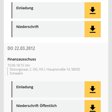
Einladung
Niederschrift
DO
22.03.2012
Finanzausschuss
15:05-18:15 Uhr
Sitzungssaal, 2. OG, VG I, Hauptstraße 14, 58332
Schwelm
Einladung
Niederschrift Öffentlich