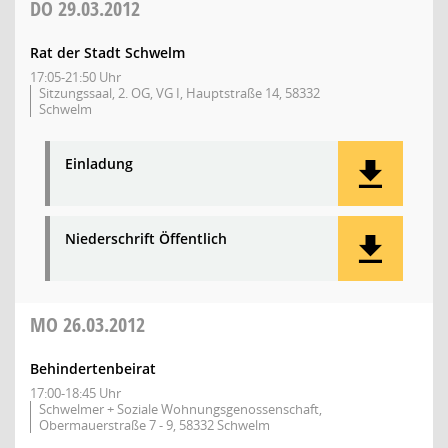
DO
29.03.2012
Rat der Stadt Schwelm
17:05-21:50 Uhr
Sitzungssaal, 2. OG, VG I, Hauptstraße 14, 58332
Schwelm
Einladung
Niederschrift Öffentlich
MO
26.03.2012
Behindertenbeirat
17:00-18:45 Uhr
Schwelmer + Soziale Wohnungsgenossenschaft,
Obermauerstraße 7 - 9, 58332 Schwelm