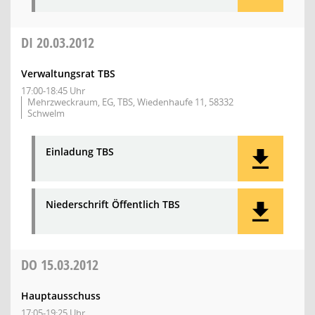
DI
20.03.2012
Verwaltungsrat TBS
17:00-18:45 Uhr
Mehrzweckraum, EG, TBS, Wiedenhaufe 11, 58332
Schwelm
Einladung TBS
Niederschrift Öffentlich TBS
DO
15.03.2012
Hauptausschuss
17:05-19:25 Uhr