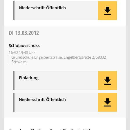
Niederschrift Öffentlich
DI
13.03.2012
Schulausschuss
16:30-19:40 Uhr
Grundschule Engelbertstraße, Engelbertstraße 2, 58332
Schwelm
Einladung
Niederschrift Öffentlich