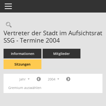
Toggle navigation
Rechercheauswahl
Vertreter der Stadt im Aufsichtsrat
SSG - Termine 2004
Informationen
Mitglieder
Sitzungen
Jahr
2004
Gremium auswählen