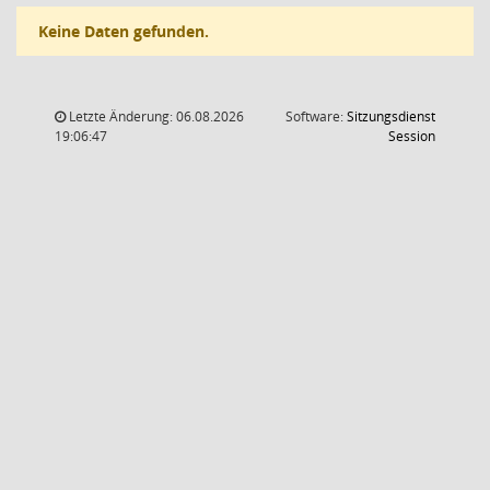
Keine Daten gefunden.
Letzte Änderung: 06.08.2026
Software:
Sitzungsdienst
(Wird in
19:06:47
Session