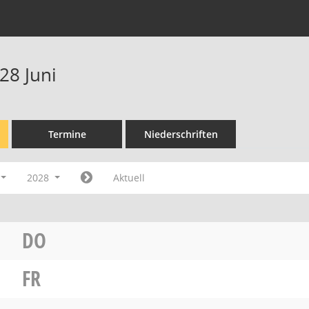
28 Juni
Termine
Niederschriften
2028
Aktuell
DO
FR