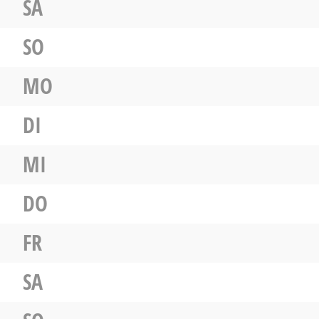
SA
SO
MO
DI
MI
DO
FR
SA