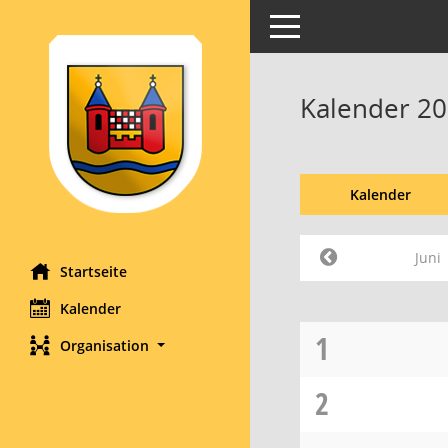
Toggle navigation
Kalender 20
Kalender
Juni
Startseite
Kalender
1
Organisation
2