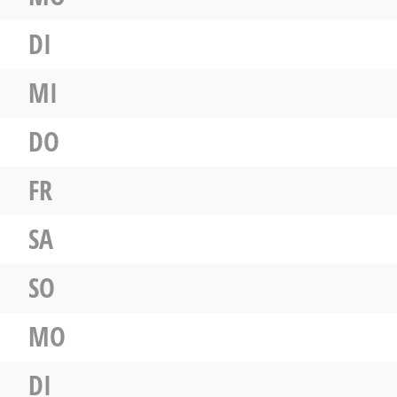
DI
MI
DO
FR
SA
SO
MO
DI