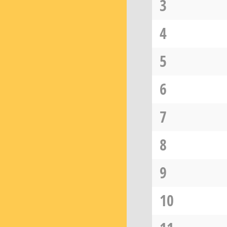
3
4
5
6
7
8
9
10