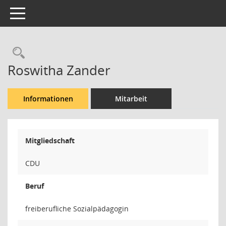
Toggle navigation
Rechercheauswahl
Roswitha Zander
Informationen
Mitarbeit
Mitgliedschaft
CDU
Beruf
freiberufliche Sozialpädagogin