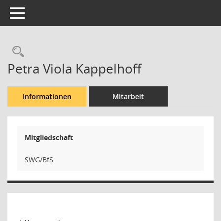
Toggle navigation
Rechercheauswahl
Petra Viola Kappelhoff
Informationen
Mitarbeit
Mitgliedschaft
SWG/BfS