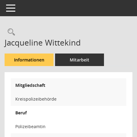
Toggle navigation
Rechercheauswahl
Jacqueline Wittekind
Informationen
Mitarbeit
Mitgliedschaft
Kreispolizeibehörde
Beruf
Polizeibeamtin