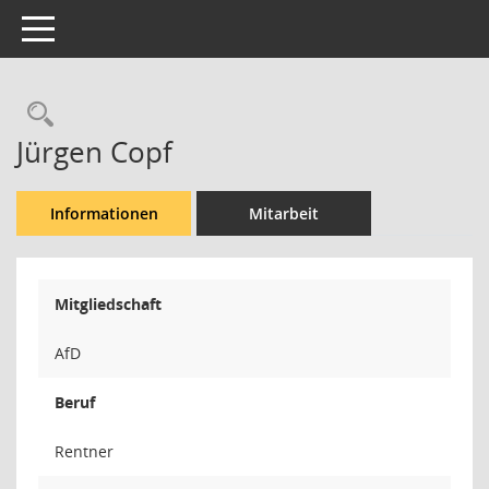
Toggle navigation
Rechercheauswahl
Jürgen Copf
Informationen
Mitarbeit
Mitgliedschaft
AfD
Beruf
Rentner