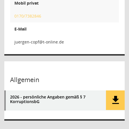
Mobil privat
0170/7382846
E-Mail
fpoc-n
Allgemein
2026 - persönliche Angaben gemäß § 7
KorruptionsbG