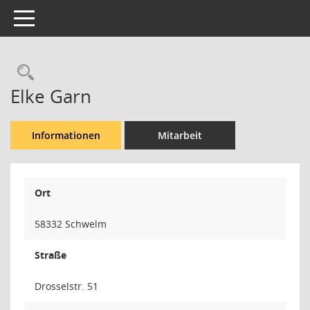
Toggle navigation
Rechercheauswahl
Elke Garn
Informationen
Mitarbeit
Ort
58332 Schwelm
Straße
Drosselstr. 51