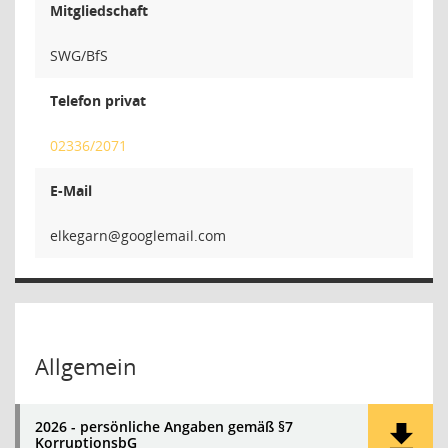
Mitgliedschaft
SWG/BfS
Telefon privat
02336/2071
E-Mail
nrag
Allgemein
2026 - persönliche Angaben gemäß §7
KorruptionsbG