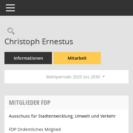
Toggle navigation
Rechercheauswahl
Christoph Ernestus
Informationen
Mitarbeit
Wahlperiode 2025 bis 2030
MITGLIEDER FDP
Ausschuss für Stadtentwicklung, Umwelt und Verkehr
FDP Ordentliches Mitglied