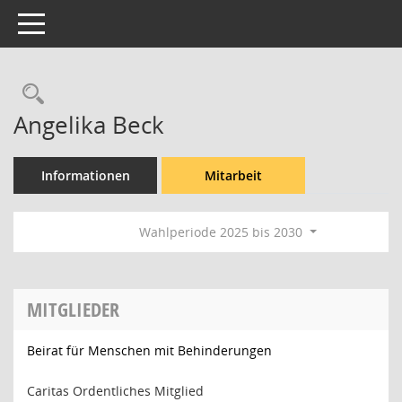
Toggle navigation
Rechercheauswahl
Angelika Beck
Informationen
Mitarbeit
Wahlperiode 2025 bis 2030
MITGLIEDER
Beirat für Menschen mit Behinderungen
Caritas Ordentliches Mitglied