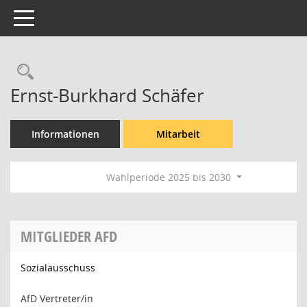
Toggle navigation
Rechercheauswahl
Ernst-Burkhard Schäfer
Informationen
Mitarbeit
Wahlperiode 2025 bis 2030
MITGLIEDER AFD
Sozialausschuss
AfD Vertreter/in