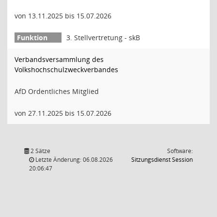
von 13.11.2025 bis 15.07.2026
3. Stellvertretung - skB
Verbandsversammlung des
Volkshochschulzweckverbandes
AfD Ordentliches Mitglied
von 27.11.2025 bis 15.07.2026
2 Sätze
Software:
(Wird in
Letzte Änderung: 06.08.2026
Sitzungsdienst
Session
20:06:47