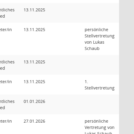
tliches
13.11.2025
ied
eter/in
13.11.2025
persönliche
Stellvertretung
von Lukas
Schaub
tliches
13.11.2025
ied
eter/in
13.11.2025
1.
Stellvertretung
tliches
01.01.2026
ied
eter/in
27.01.2026
persönliche
Vertretung von
Lukas Schaub