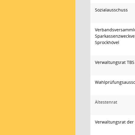
Sozialausschuss
Verbandsversamml
Sparkassenzweckve
Sprockhövel
Verwaltungsrat TBS
Wahlprüfungsauss
Ältestenrat
Verwaltungsrat der