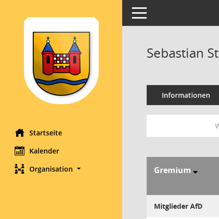
Toggle navigation
Sebastian S
Informationen
W
Startseite
Kalender
Organisation
Gremium
Mitglieder AfD