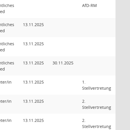
tliches
AfD-RM
ied
tliches
13.11.2025
ied
tliches
13.11.2025
ied
tliches
13.11.2025
30.11.2025
ied
eter/in
13.11.2025
1.
Stellvertretung
eter/in
13.11.2025
2.
Stellvertretung
eter/in
13.11.2025
2.
Stellvertretung