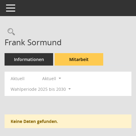
Toggle navigation
Rechercheauswahl
Frank Sormund
Informationen
Mitarbeit
Aktuell
Aktuell
Wahlperiode 2025 bis 2030
Keine Daten gefunden.