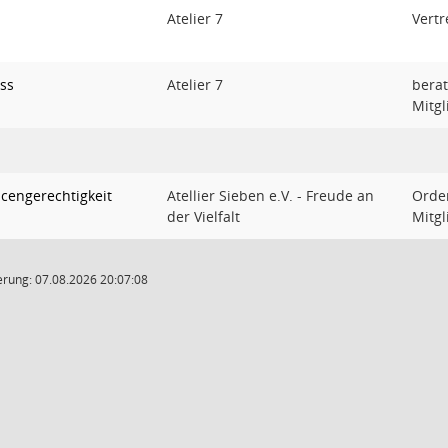
Atelier 7
Vertr
ss
Atelier 7
bera
Mitgl
cengerechtigkeit
Atellier Sieben e.V. - Freude an
Orde
der Vielfalt
Mitgl
rung: 07.08.2026 20:07:08