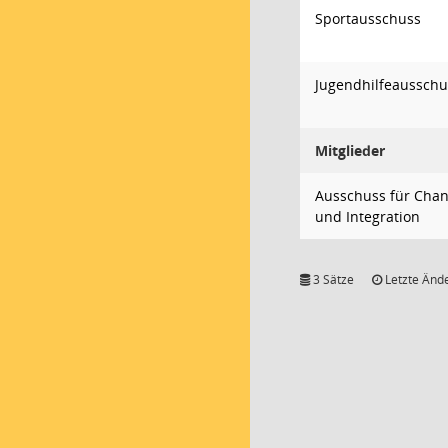
Sportausschuss
Jugendhilfeausschu
Mitglieder
Ausschuss für Chan
und Integration
3 Sätze
Letzte Ände