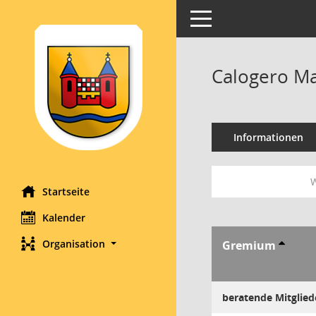
Toggle navigation
Calogero Ma
Informationen
W
Startseite
Kalender
Organisation
Gremium
beratende Mitglied