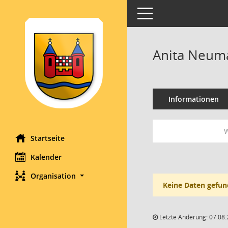
Toggle navigation
Anita Neum
Informationen
W
Startseite
Kalender
Organisation
Keine Daten gefun
Letzte Änderung: 07.08.