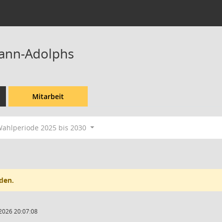
ann-Adolphs
Mitarbeit
ahlperiode 2025 bis 2030
den.
2026 20:07:08