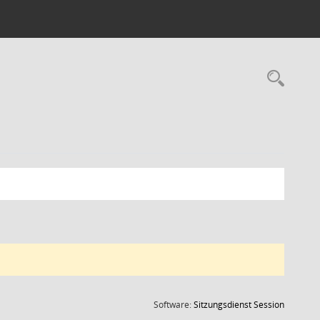
Rec
(Wird in
Software:
Sitzungsdienst
Session