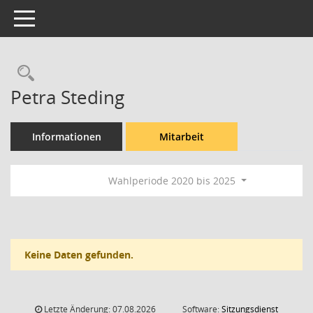
Toggle navigation
Rechercheauswahl
Petra Steding
Informationen
Mitarbeit
Wahlperiode 2020 bis 2025
Keine Daten gefunden.
Letzte Änderung: 07.08.2026
Software:
Sitzungsdienst