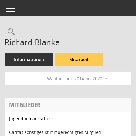
Toggle navigation
Rechercheauswahl
Richard Blanke
Informationen
Mitarbeit
Wahlperiode 2014 bis 2020
MITGLIEDER
Jugendhilfeausschuss
Caritas sonstiges stimmberechtigtes Mitglied