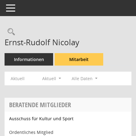
Toggle navigation
Rechercheauswahl
Ernst-Rudolf Nicolay
Informationen
Mitarbeit
Aktuell
Aktuell
Alle Daten
BERATENDE MITGLIEDER
Ausschuss für Kultur und Sport
Ordentliches Mitglied