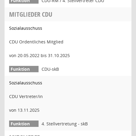
CDU-RM / 4. Stellvertreter CDU
MITGLIEDER CDU
Sozialausschuss
CDU Ordentliches Mitglied
von 20.05.2022 bis 31.10.2025
CDU-skB
Sozialausschuss
CDU Vertreter/in
von 13.11.2025
4. Stellvertretung - skB