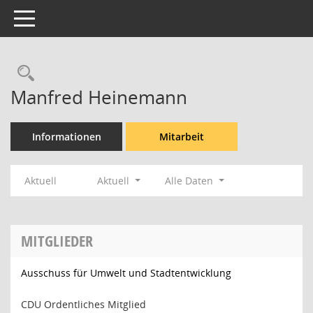
Toggle navigation
Rechercheauswahl
Manfred Heinemann
Informationen
Mitarbeit
Aktuell
Aktuell
Alle Daten
MITGLIEDER
Ausschuss für Umwelt und Stadtentwicklung
CDU Ordentliches Mitglied