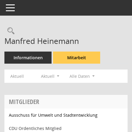
Toggle navigation
Rechercheauswahl
Manfred Heinemann
Informationen
Mitarbeit
Aktuell
Aktuell
Alle Daten
MITGLIEDER
Ausschuss für Umwelt und Stadtentwicklung
CDU Ordentliches Mitglied