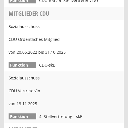
CDU-RM / 4. Stellvertreter CDU
MITGLIEDER CDU
Sozialausschuss
CDU Ordentliches Mitglied
von 20.05.2022 bis 31.10.2025
CDU-skB
Sozialausschuss
CDU Vertreter/in
von 13.11.2025
4. Stellvertretung - skB