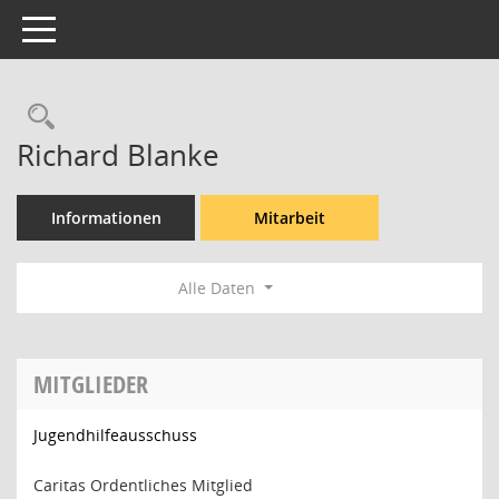
Toggle navigation
Rechercheauswahl
Richard Blanke
Informationen
Mitarbeit
Alle Daten
MITGLIEDER
Jugendhilfeausschuss
Caritas Ordentliches Mitglied