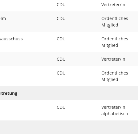
CDU
Vertreter/in
elm
CDU
Ordentliches
Mitglied
sausschuss
CDU
Ordentliches
Mitglied
CDU
Vertreter/in
CDU
Ordentliches
Mitglied
rtretung
CDU
Vertreter/in,
alphabetisch