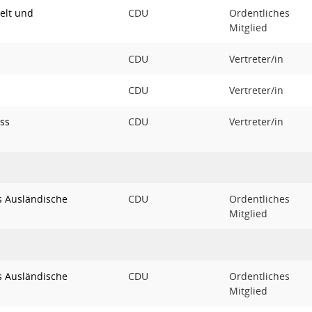
elt und
CDU
Ordentliches
Mitglied
CDU
Vertreter/in
CDU
Vertreter/in
ss
CDU
Vertreter/in
s Ausländische
CDU
Ordentliches
Mitglied
s Ausländische
CDU
Ordentliches
Mitglied