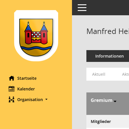
Toggle navigation
Manfred H
Informationen
Aktuell
Akt
Startseite
Kalender
Organisation
Gremium
Mitglieder