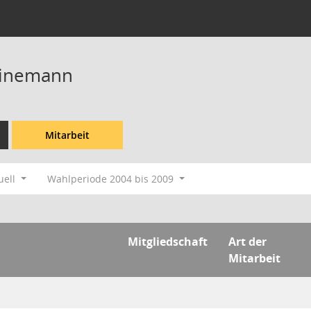
einemann
Mitarbeit
uell
Wahlperiode 2004 bis 2009
Mitgliedschaft
Art der
Mitarbeit