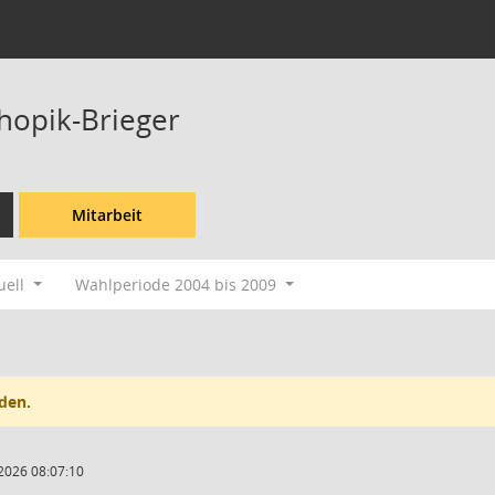
chopik-Brieger
Mitarbeit
uell
Wahlperiode 2004 bis 2009
den.
2026 08:07:10