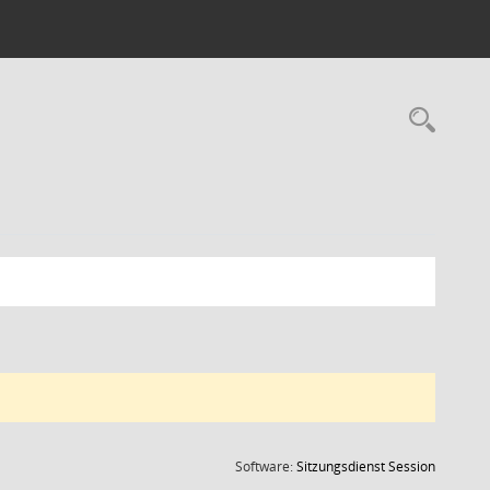
Rec
(Wird in
Software:
Sitzungsdienst
Session