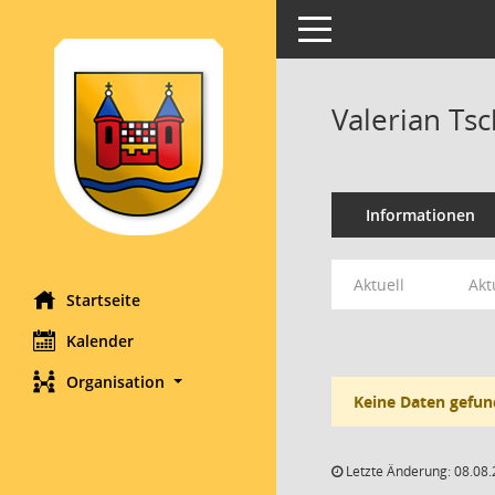
Toggle navigation
Valerian Ts
Informationen
Aktuell
Akt
Startseite
Kalender
Organisation
Keine Daten gefun
Letzte Änderung: 08.08.