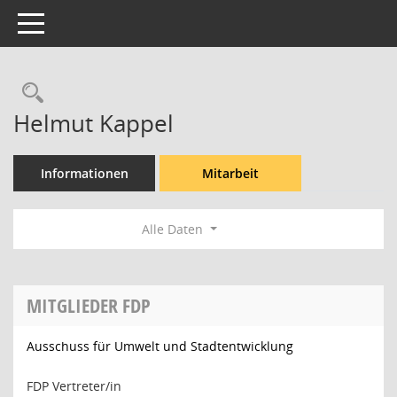
Toggle navigation
Rechercheauswahl
Helmut Kappel
Informationen
Mitarbeit
Alle Daten
MITGLIEDER FDP
Ausschuss für Umwelt und Stadtentwicklung
FDP Vertreter/in