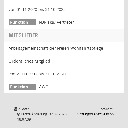
von 01.11.2020 bis 31.10.2025
FDP-skB/ Vertreter
MITGLIEDER
Arbeitsgemeinschaft der Freien Wohlfahrtspflege
Ordentliches Mitglied
von 20.09.1999 bis 31.10.2020
AWO
2 Sätze
Software:
(Wird in
Letzte Änderung: 07.08.2026
Sitzungsdienst
Session
18:07:09