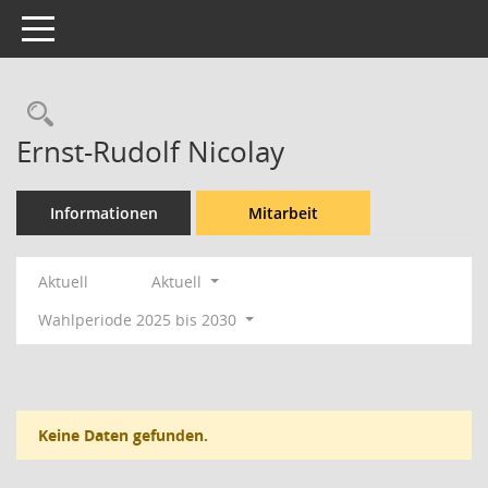
Toggle navigation
Rechercheauswahl
Ernst-Rudolf Nicolay
Informationen
Mitarbeit
Aktuell
Aktuell
Wahlperiode 2025 bis 2030
Keine Daten gefunden.