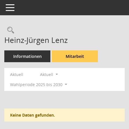
Toggle navigation
Rechercheauswahl
Heinz-Jürgen Lenz
Informationen
Mitarbeit
Aktuell
Aktuell
Wahlperiode 2025 bis 2030
Keine Daten gefunden.