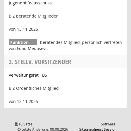
Jugendhilfeausschuss
BIZ beratende Mitglieder
von 13.11.2025
beratendes Mitglied, persönlich vertreten
von Fuad Medosevic
2. STELLV. VORSITZENDER
Verwaltungsrat TBS
BIZ Ordentliches Mitglied
von 13.11.2025
10 Sätze
Software:
(Wird in
Letzte Änderung: 08.08.2026
Sitzungsdienst
Session