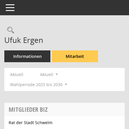
Toggle navigation
Rechercheauswahl
Ufuk Ergen
Informationen
Mitarbeit
Aktuell
Aktuell
Wahlperiode 2025 bis 2030
MITGLIEDER BIZ
Rat der Stadt Schwelm