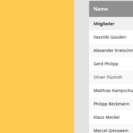
Name
Mitglieder
Vassiliki Gouderi
Alexander Kretsch
Gerd Philipp
Oliver Flüshöh
Matthias Kampschu
Philipp Beckmann
Klaus Meckel
Marcel Giesswein