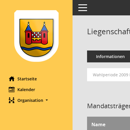
Toggle navigation
Liegenschaf
Informationen
Wahlperiode 2009 
Startseite
Kalender
Organisation
Mandatsträger
Name