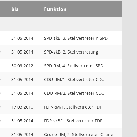
bis
Funktion
1
31.05.2014
SPD-skB, 3. Stellvertreterin SPD
9
31.05.2014
SPD-skB, 2. Stellvertretung
1
30.09.2012
SPD-RM, 4. Stellvertreter SPD
9
31.05.2014
CDU-RM/1. Stellvertreter CDU
9
31.05.2014
CDU-RM/2. Stellvertreter CDU
9
17.03.2010
FDP-RM/1. Stellvertreter FDP
0
31.05.2014
FDP-skB/1. Stellvertreter FDP
3
31.05.2014
Grüne-RM, 2. Stellvertreter Grüne