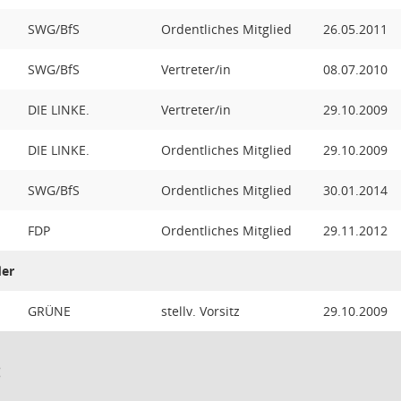
SWG/BfS
Ordentliches Mitglied
26.05.2011
SWG/BfS
Vertreter/in
08.07.2010
DIE LINKE.
Vertreter/in
29.10.2009
DIE LINKE.
Ordentliches Mitglied
29.10.2009
SWG/BfS
Ordentliches Mitglied
30.01.2014
FDP
Ordentliches Mitglied
29.11.2012
der
GRÜNE
stellv. Vorsitz
29.10.2009
: