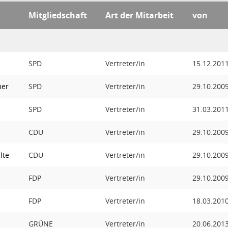
Mitgliedschaft
Art der Mitarbeit
von
SPD
Vertreter/in
15.12.201
mer
SPD
Vertreter/in
29.10.200
SPD
Vertreter/in
31.03.201
CDU
Vertreter/in
29.10.200
lte
CDU
Vertreter/in
29.10.200
FDP
Vertreter/in
29.10.200
FDP
Vertreter/in
18.03.201
GRÜNE
Vertreter/in
20.06.201